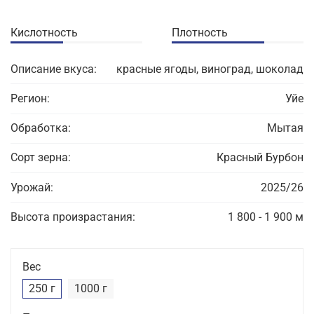
Кислотность
Плотность
Описание вкуса:
красные ягоды, виноград, шоколад
Регион:
Уйе
Обработка:
Мытая
Сорт зерна:
Красный Бурбон
Урожай:
2025/26
Высота произрастания:
1 800 - 1 900 м
Вес
250 г
1000 г