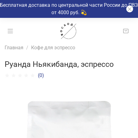
Бесплатная доставка по центральной части России до ПВЗ
от 4000 руб. 💫
Главная
Кофе для эспрессо
Руанда Ньякибанда, эспрессо
(0)