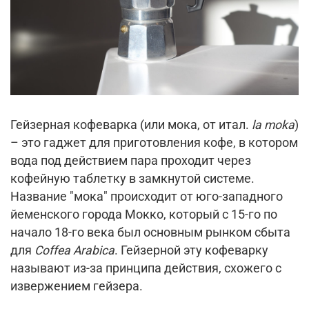
Гейзерная кофеварка (или мока, от итал.
la moka
)
– это гаджет для приготовления кофе, в котором
вода под действием пара проходит через
кофейную таблетку в замкнутой системе.
Название "мока" происходит от юго-западного
йеменского города Мокко, который с 15-го по
начало 18-го века был основным рынком сбыта
для
Coffea Arabica
. Гейзерной эту кофеварку
называют из-за принципа действия, схожего с
извержением гейзера.