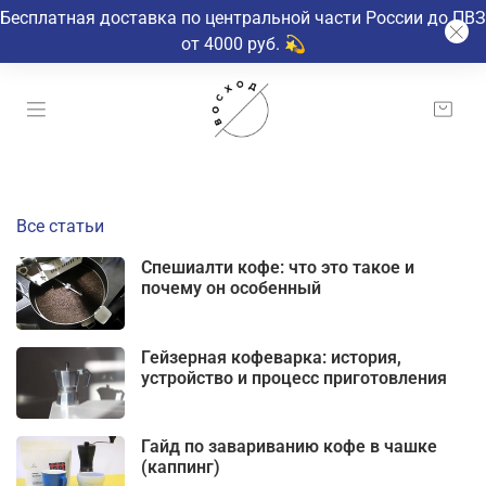
Бесплатная доставка по центральной части России до ПВЗ
от 4000 руб. 💫
Все статьи
Спешиалти кофе: что это такое и
почему он особенный
Гейзерная кофеварка: история,
устройство и процесс приготовления
Гайд по завариванию кофе в чашке
(каппинг)