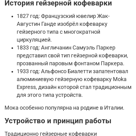
История гейзерной кофеварки
1827 год
: Французский ювелир Жак-
Августин Ганде изобрёл кофеварку
гейзерного типа с многократной
циркуляцией.
1833 год
: Англичанин Самуэль Паркер
представил свой тип гейзерной кофеварки,
прозванный паровым фонтаном Паркера.
1933 год
: Альфонсо Биалетти запатентовал
алюминиевую гейзерную кофеварку Moka
Express, дизайн которой стал традиционным
для этого типа устройств.
Мока особенно популярна на родине в Италии.
Устройство и принцип работы
Традиционно гейзерные кофеварки