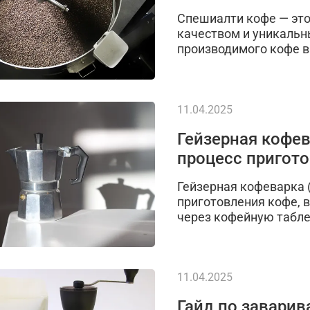
Спешиалти кофе — это
качеством и уникальн
производимого кофе в
11.04.2025
Гейзерная кофев
процесс пригот
Гейзерная кофеварка (
приготовления кофе, 
через кофейную табле
11.04.2025
Гайд по заварив