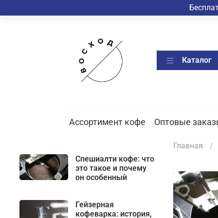
Бесплат
Каталог
Ассортимент кофе
Оптовые заказ
Главная
Спешиалти кофе: что
это такое и почему
он особенный
Гейзерная
кофеварка: история,