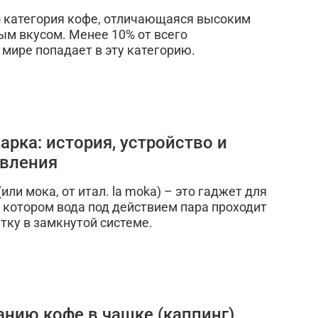
 категория кофе, отличающаяся высоким
ым вкусом. Менее 10% от всего
 мире попадает в эту категорию.
арка: история, устройство и
овления
или мока, от итал. la moka) – это гаджет для
в котором вода под действием пара проходит
тку в замкнутой системе.
анию кофе в чашке (каппинг)