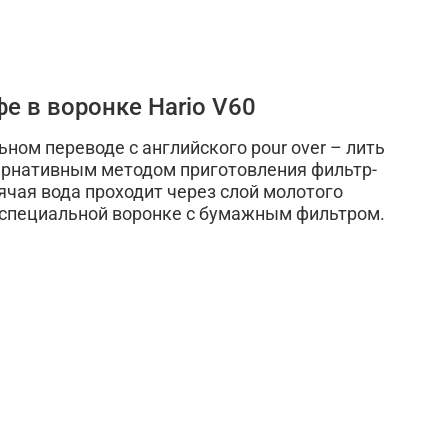
фе в воронке Hario V60
льном переводе с английского pour over – лить
тернативным методом приготовления фильтр-
ячая вода проходит через слой молотого
 специальной воронке с бумажным фильтром.