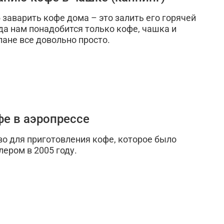
заварить кофе дома – это залить его горячей
да нам понадобится только кофе, чашка и
лане все довольно просто.
фе в аэропрессе
во для приготовления кофе, которое было
ером в 2005 году.