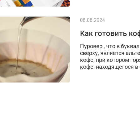
08.08.2024
Как готовить ко
Пуровер , что в буква
сверху, является аль
кофе, при котором гор
кофе, находящегося в