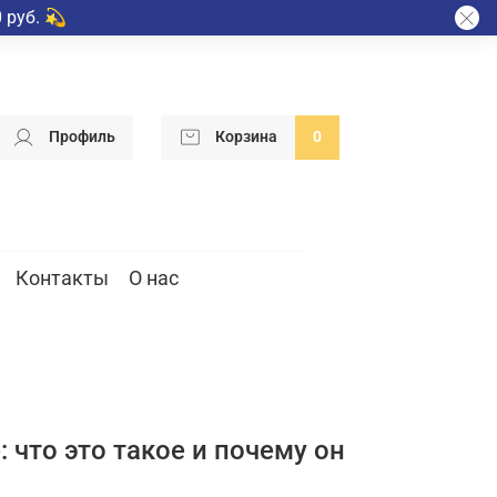
 руб. 💫
Профиль
Корзина
0
Контакты
О нас
 что это такое и почему он