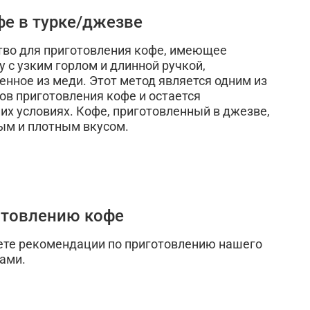
фе в турке/джезве
тво для приготовления кофе, имеющее
 с узким горлом и длинной ручкой,
енное из меди. Этот метод является одним из
ов приготовления кофе и остается
х условиях. Кофе, приготовленный в джезве,
ым и плотным вкусом.
отовлению кофе
дете рекомендации по приготовлению нашего
ами.