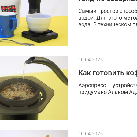
Самый простой способ 
водой. Для этого мето
вода. В техническом п
10.04.2025
Как готовить ко
Аэропресс — устройст
придумано Аланом Адл
10.04.2025