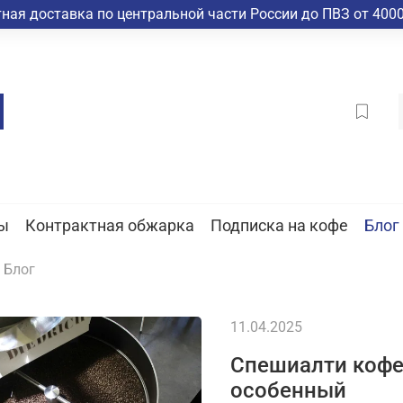
ная доставка по центральной части России до ПВЗ от 4000
ы
Контрактная обжарка
Подписка на кофе
Блог
Блог
11.04.2025
Спешиалти кофе:
особенный