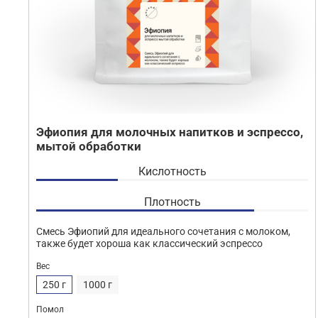
Эфиопия для молочных напитков и эспрессо,
мытой обработки
Кислотность
Плотность
Смесь Эфиопий для идеального сочетания с молоком,
также будет хороша как классический эспрессо
Вес
250 г
1000 г
Помол