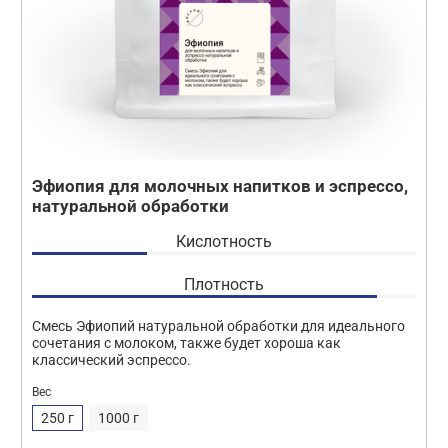
Эфиопия для молочных напитков и эспрессо,
натуральной обработки
Кислотность
Плотность
Смесь Эфиопий натуральной обработки для идеального
сочетания с молоком, также будет хороша как
классический эспрессо.
Вес
250 г
1000 г