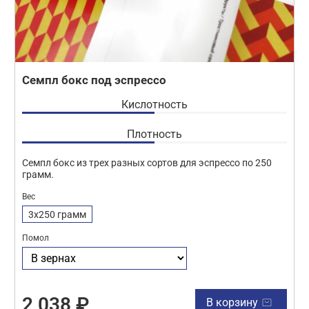
Семпл бокс под эспрессо
Кислотность
Плотность
Семпл бокс из трех разных сортов для эспрессо по 250
грамм.
Вес
3x250 грамм
Помол
2 038 ₽
В корзину