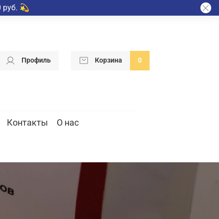
 руб. 💫
Профиль
Корзина
0
Контакты
О нас