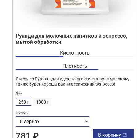
Руанда для молочных напитков и эспрессо,
мытой обработки
Кислотность
Плотность
Смесь из Руанды для идеального сочетания с молоком,
также будет хороша как классический эспрессо!
Вес
250 г
1000 г
Помол
781 ₽
В корзину