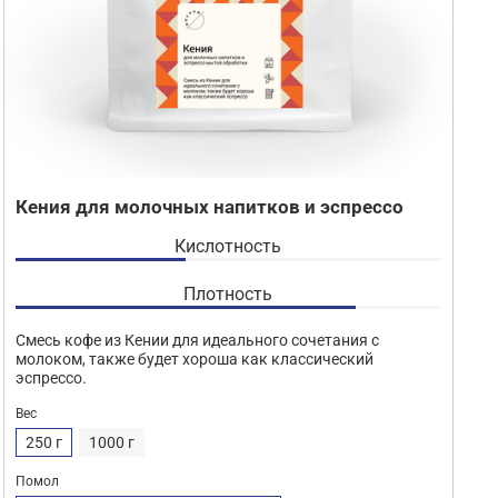
Кения для молочных напитков и эспрессо
Кислотность
Плотность
Смесь кофе из Кении для идеального сочетания с
молоком, также будет хороша как классический
эспрессо.
Вес
250 г
1000 г
Помол