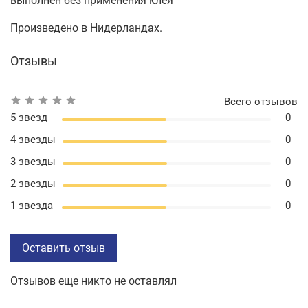
выполнен без применения клея
Произведено в Нидерландах.
Отзывы
Всего отзывов
5 звезд
0
4 звезды
0
3 звезды
0
2 звезды
0
1 звезда
0
Оставить отзыв
Отзывов еще никто не оставлял