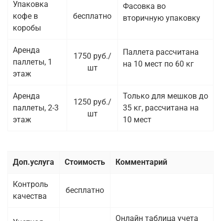
Упаковка
Фасовка во
кофе в
бесплатно
вторичную упаковку
коробы
Аренда
Паллета рассчитана
1750 руб./
паллеты, 1
на 10 мест по 60 кг
шт
этаж
Аренда
Только для мешков до
1250 руб./
паллеты, 2-3
35 кг, рассчитана на
шт
этаж
10 мест
Доп.услуга
Стоимость
Комментарий
Контроль
бесплатно
качества
Онлайн таблица учета