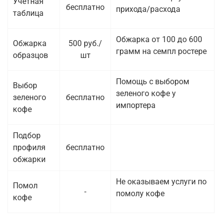
Учетная
бесплатно
прихода/расхода
таблица
Обжарка от 100 до 600
Обжарка
500 руб./
грамм на семпл ростере
образцов
шт
Помощь с выбором
Выбор
зеленого кофе у
зеленого
бесплатно
импортера
кофе
Подбор
профиля
бесплатно
обжарки
Не оказываем услуги по
Помол
-
помолу кофе
кофе