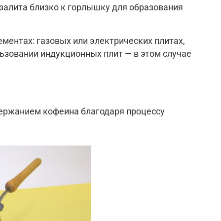
залита близко к горлышку для образования
ментах: газовых или электрических плитах,
льзовании индукционных плит — в этом случае
держанием кофеина благодаря процессу