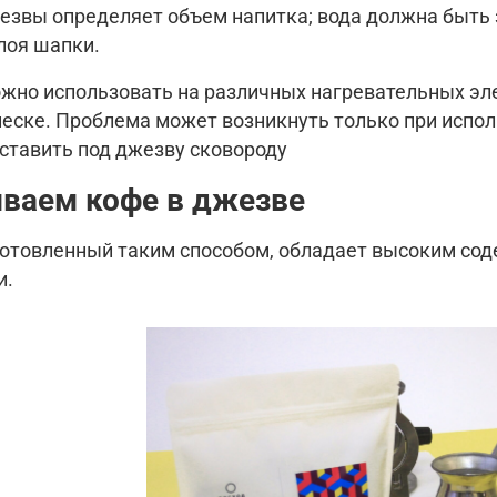
езвы определяет объем напитка; вода должна быть 
лоя шапки.
жно использовать на различных нагревательных эле
песке. Проблема может возникнуть только при испо
ставить под джезву сковороду
ваем кофе в джезве
готовленный таким способом, обладает высоким со
и.