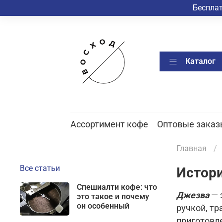
Бесплат
Каталог
Ассортимент кофе
Оптовые заказ
Главная
Все статьи
Истори
Спешиалти кофе: что
Джезва
— 
это такое и почему
он особенный
ручкой, тр
приготовл