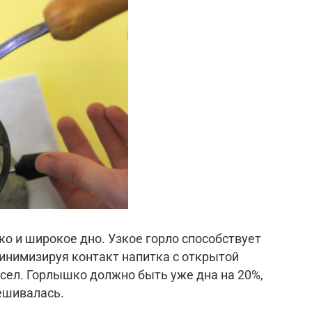
 и широкое дно. Узкое горло способствует
минимизируя контакт напитка с открытой
сел. Горлышко должно быть уже дна на 20%,
ешивалась.