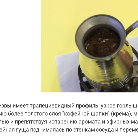
звы имеет трапециевидный профиль: узкое горлышко
ю более толстого слоя "кофейной шапки" (крема), 
тью и препятствуя испарению аромата и эфирных ма
ейная гуща поднималась по стенкам сосуда и перем