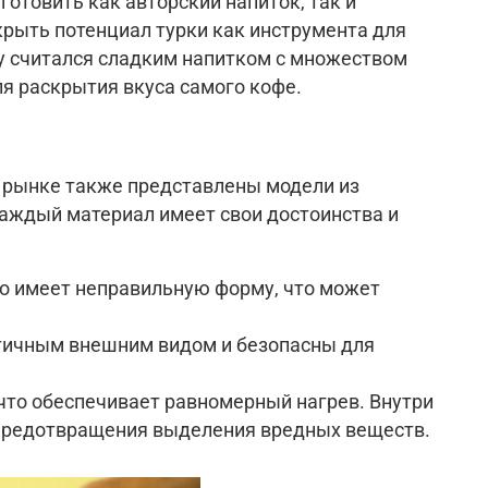
отовить как авторский напиток, так и
крыть потенциал турки как инструмента для
у считался сладким напитком с множеством
ля раскрытия вкуса самого кофе.
 рынке также представлены модели из
Каждый материал имеет свои достоинства и
сто имеет неправильную форму, что может
етичным внешним видом и безопасны для
что обеспечивает равномерный нагрев. Внутри
предотвращения выделения вредных веществ.