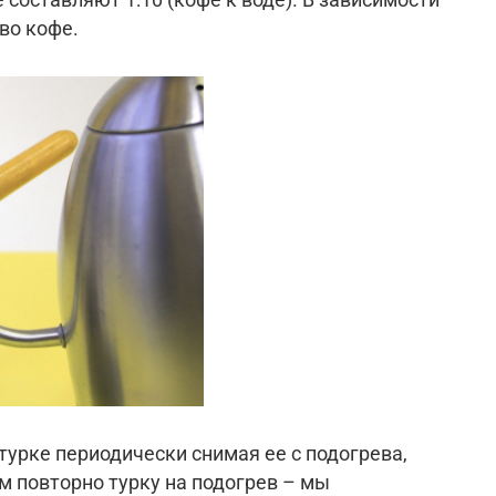
во кофе.
турке периодически снимая ее с подогрева,
м повторно турку на подогрев – мы