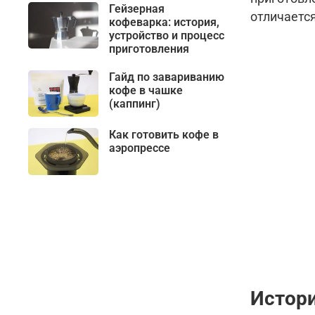
Гейзерная
отличаетс
кофеварка: история,
устройство и процесс
приготовления
Гайд по завариванию
кофе в чашке
(каппинг)
Как готовить кофе в
аэропрессе
Истор