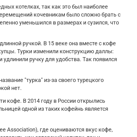
едных котелках, так как это был наиболее
перемещений кочевникам было сложно брать с
епенно уменьшился в размерах и сузился, что
линной ручкой. В 15 веке она вместе с кофе
 купцы. Турки изменили конструкцию даллы:
 удлинили ручку для удобства. Так появился
азвание "турка" из-за своего турецкого
кой нет.
ти кофе. В 2014 году в России открылись
льницей одной из таких кофейнь является
e Association), где оцениваются вкус кофе,