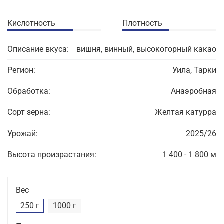
Кислотность
Плотность
Описание вкуса:
вишня, винный, высокогорный какао
Регион:
Уила, Тарки
Обработка:
Анаэробная
Сорт зерна:
Желтая катурра
Урожай:
2025/26
Высота произрастания:
1 400 - 1 800 м
Вес
250 г
1000 г