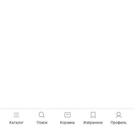
Каталог
Поиск
Корзина
Избранное
Профиль
Как готовить