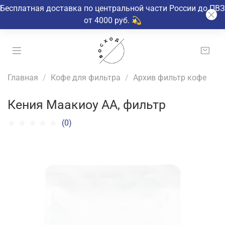
Бесплатная доставка по центральной части России до ПВЗ
от 4000 руб. 💫
Главная
Кофе для фильтра
Архив фильтр кофе
Кения Маакиоу АА, фильтр
(0)