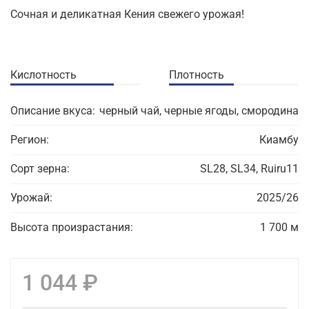
Сочная и деликатная Кения свежего урожая!
Кислотность
Плотность
Описание вкуса:
черный чай, черные ягоды, смородина
Регион:
Киамбу
Сорт зерна:
SL28, SL34, Ruiru11
Урожай:
2025/26
Высота произрастания:
1 700 м
1 044 ₽