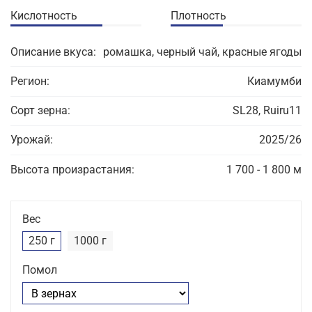
Кислотность
Плотность
Описание вкуса:
ромашка, черный чай, красные ягоды
Регион:
Киамумби
Сорт зерна:
SL28, Ruiru11
Урожай:
2025/26
Высота произрастания:
1 700 - 1 800 м
Вес
250 г
1000 г
Помол