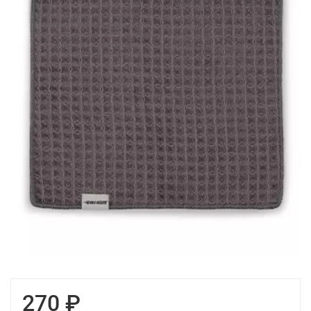
270 ₽