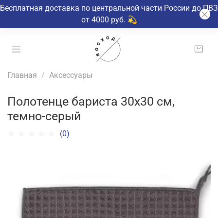
Бесплатная доставка по центральной части России до ПВЗ
от 4000 руб. 💫
Главная
Аксессуары
Полотенце бариста 30х30 см,
темно-серый
(0)