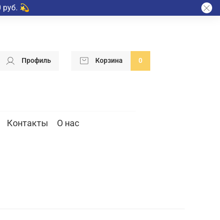
 руб. 💫
Профиль
Корзина
0
Контакты
О нас