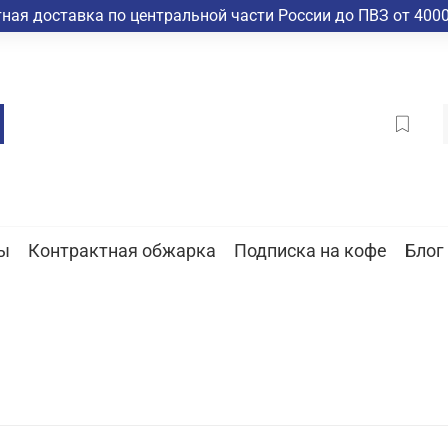
ная доставка по центральной части России до ПВЗ от 4000
ы
Контрактная обжарка
Подписка на кофе
Блог