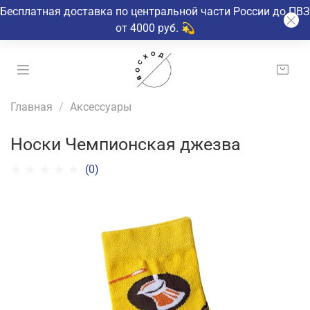
Бесплатная доставка по центральной части России до ПВЗ
от 4000 руб. 💫
Главная
Аксессуары
Носки Чемпионская джезва
(0)