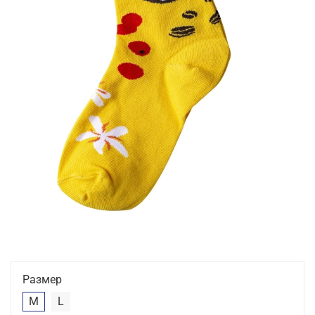
Размер
M
L